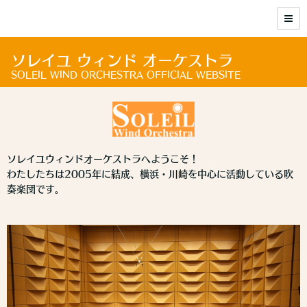
ソレイユ ウィンド オーケストラ
SOLEIL WIND ORCHESTRA OFFICIAL WEBSITE
ソレイユウィンドオーケストラへようこそ！
わたしたちは2005年に結成、横浜・川崎を中心に活動している吹
奏楽団です。